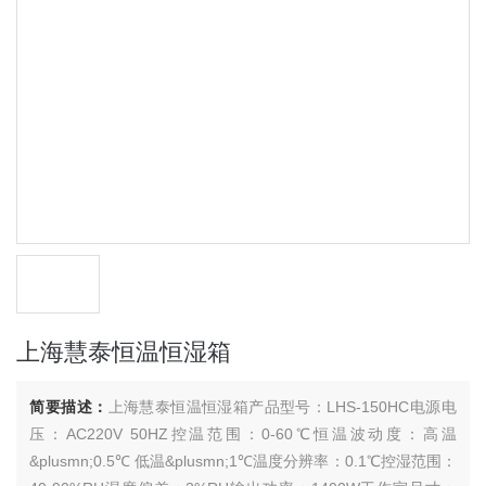
上海慧泰恒温恒湿箱
简要描述：
上海慧泰恒温恒湿箱产品型号：LHS-150HC电源电
压：AC220V 50HZ控温范围：0-60℃恒温波动度：高温
&plusmn;0.5℃ 低温&plusmn;1℃温度分辨率：0.1℃控湿范围：