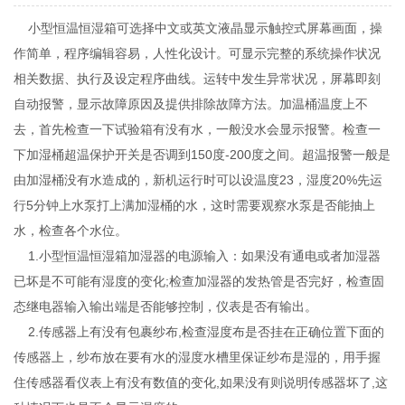
小型恒温恒湿箱可选择中文或英文液晶显示触控式屏幕画面，操
作简单，程序编辑容易，人性化设计。可显示完整的系统操作状况
相关数据、执行及设定程序曲线。运转中发生异常状况，屏幕即刻
自动报警，显示故障原因及提供排除故障方法。加温桶温度上不
去，首先检查一下试验箱有没有水，一般没水会显示报警。检查一
下加湿桶超温保护开关是否调到150度-200度之间。超温报警一般是
由加湿桶没有水造成的，新机运行时可以设温度23，湿度20%先运
行5分钟上水泵打上满加湿桶的水，这时需要观察水泵是否能抽上
水，检查各个水位。
1.小型恒温恒湿箱加湿器的电源输入：如果没有通电或者加湿器
已坏是不可能有湿度的变化;检查加湿器的发热管是否完好，检查固
态继电器输入输出端是否能够控制，仪表是否有输出。
2.传感器上有没有包裹纱布,检查湿度布是否挂在正确位置下面的
传感器上，纱布放在要有水的湿度水槽里保证纱布是湿的，用手握
住传感器看仪表上有没有数值的变化,如果没有则说明传感器坏了,这