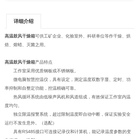
详细介绍
高温鼓风干燥箱
可供工矿企业、化验室外、科研单位等作干燥、烘
焙、熔蜡、灭菌之用。
高温鼓风干燥箱
产品特点
工作室采用优质钢板或不锈钢板。
微电脑智慧控温仪，具有设定，测定温度双数字显、定时、功
率抑制和自整定功能，控温精确可靠。
热风循环系统由低噪声风机和风道组成，有效保证工作室内温
度均匀。
独立限温报警系统，超过限制温度即自动中断，保证实验安全
运行不发生意外。（选配）
具有RS485接口可连接记录仪和计算机，能记录温度参数的变