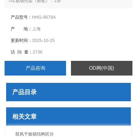
70L载物托架（标配）：2块
产品型号：
HHG-9078A
产 地：
上海
更新时间：
2025-10-25
访 问 量：
2736
产品咨询
OD网(中国)
产品目录
相关文章
鼓风干燥箱结构区分