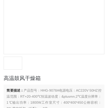
高温鼓风干燥箱
简要描述：
产品型号：HHG-9078A电源电压：AC220V 50HZ控
温范围：RT+20-400℃恒温波动度：&plusmn;2℃温度分辨率：
1℃输出功率：1800W工作室尺寸：400*400*450公称容积：