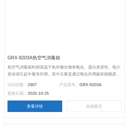
GRX-9203A热空气消毒箱
热空气消毒箱利用高温干热对微生物有氧化、蛋白质变性、电介
质浓缩引起中毒等作用。其中主要是通过氧化作用破坏细胞原生
质，使微生物死亡，所以在一定的加热时间内可杀死一切微生
访问次数：
2907
产品型号：
GRX-9203A
物。
更新日期：
2025-10-25
查看详情
在线留言