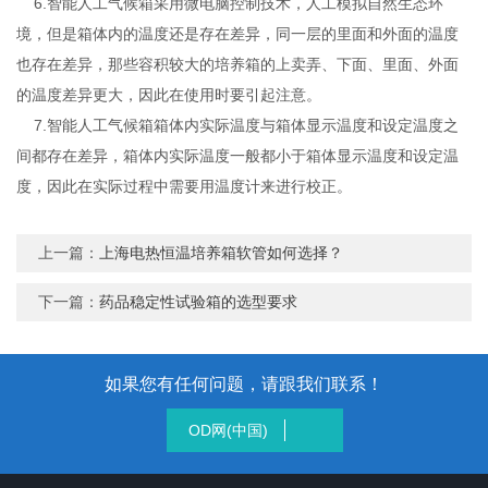
6.智能人工气候箱采用微电脑控制技术，人工模拟自然生态环
境，但是箱体内的温度还是存在差异，同一层的里面和外面的温度
也存在差异，那些容积较大的培养箱的上卖弄、下面、里面、外面
的温度差异更大，因此在使用时要引起注意。
7.智能人工气候箱箱体内实际温度与箱体显示温度和设定温度之
间都存在差异，箱体内实际温度一般都小于箱体显示温度和设定温
度，因此在实际过程中需要用温度计来进行校正。
上一篇：
上海电热恒温培养箱软管如何选择？
下一篇：
药品稳定性试验箱的选型要求
如果您有任何问题，请跟我们联系！
OD网(中国)