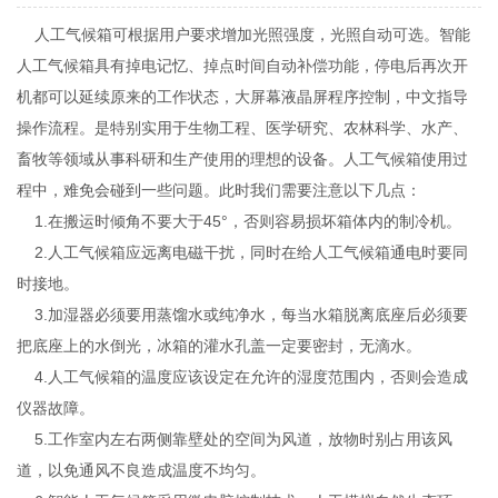
人工气候箱可根据用户要求增加光照强度，光照自动可选。智能
人工气候箱具有掉电记忆、掉点时间自动补偿功能，停电后再次开
机都可以延续原来的工作状态，大屏幕液晶屏程序控制，中文指导
操作流程。是特别实用于生物工程、医学研究、农林科学、水产、
畜牧等领域从事科研和生产使用的理想的设备。人工气候箱使用过
程中，难免会碰到一些问题。此时我们需要注意以下几点：
1.在搬运时倾角不要大于45°，否则容易损坏箱体内的制冷机。
2.人工气候箱应远离电磁干扰，同时在给人工气候箱通电时要同
时接地。
3.加湿器必须要用蒸馏水或纯净水，每当水箱脱离底座后必须要
把底座上的水倒光，冰箱的灌水孔盖一定要密封，无滴水。
4.人工气候箱的温度应该设定在允许的湿度范围内，否则会造成
仪器故障。
5.工作室内左右两侧靠壁处的空间为风道，放物时别占用该风
道，以免通风不良造成温度不均匀。