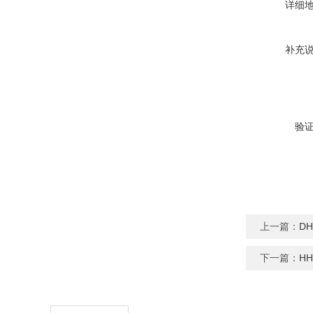
详细
补充
验
上一篇：
D
下一篇：
H