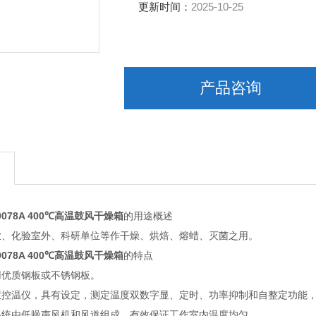
更新时间：
2025-10-25
产品咨询
9078A 400℃高温鼓风干燥箱
的用途概述
化验室外、科研单位等作干燥、烘焙、熔蜡、灭菌之用。
9078A 400℃高温鼓风干燥箱
的特点
质钢板或不锈钢板。
温仪，具有设定，测定温度双数字显、定时、功率抑制和自整定功能，
由低噪声风机和风道组成，有效保证工作室内温度均匀。