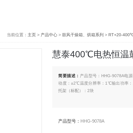
当前位置：
主页
>
产品中心
>
鼓风干燥箱、烘箱系列
>
RT+20-40
慧泰400℃电热恒
简要描述：
产品型号：HHG-9078A电源
动度：±2℃温度分辨率：1℃输出功率：28
托架（标配）：2块
产品型号：
HHG-9078A