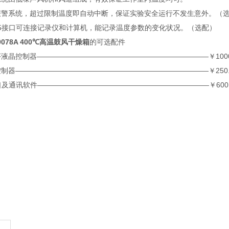
系统，超过限制温度即自动中断，保证实验安全运行不发生意外。（
5接口可连接记录仪和计算机，能记录温度参数的变化状况。（选配）
9078A 400℃高温鼓风干燥箱
的可选配件
控制器————————————————————————￥1000.
———————————————————————————￥250.
及通讯软件————————————————————————￥600.