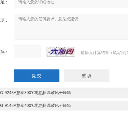
地址：
说明：
证码：
请输入计算结果（填写阿拉
HG-9245A慧泰300℃电热恒温鼓风干燥箱
HG-9148A慧泰400℃电热恒温鼓风干燥箱