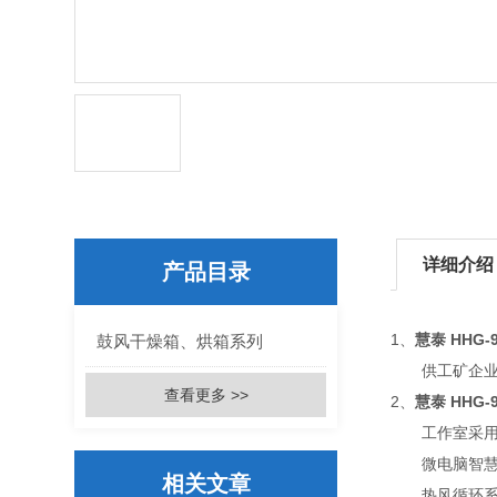
详细介绍
产品目录
1、
慧泰 HHG-
鼓风干燥箱、烘箱系列
供工矿企业、
查看更多 >>
2、
慧泰 HHG-
工作室采用优
微电脑智慧控
相关文章
热风循环系统