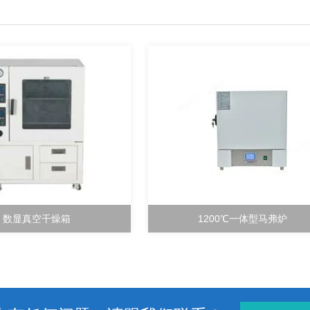
数显真空干燥箱
1200℃一体型马弗炉