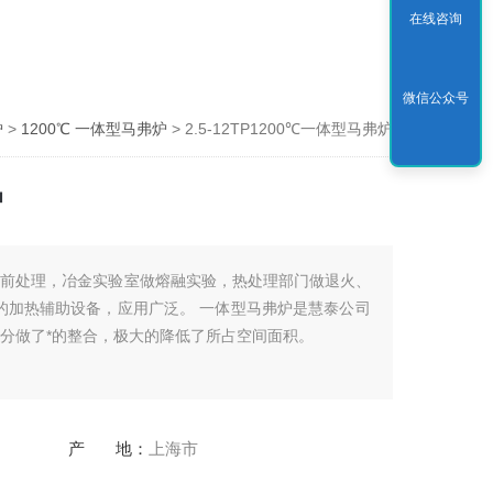
在线咨询
微信公众号
炉
>
1200℃ 一体型马弗炉
> 2.5-12TP1200℃一体型马弗炉
炉
法前处理，冶金实验室做熔融实验，热处理部门做退火、
的加热辅助设备，应用广泛。 一体型马弗炉是慧泰公司
分做了*的整合，极大的降低了所占空间面积。
产 地：
上海市