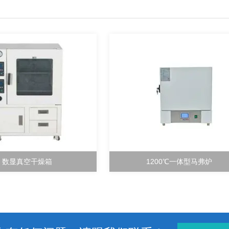
数显真空干燥箱
1200℃一体型马弗炉