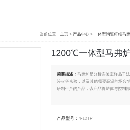
当前位置：
主页
>
产品中心
>
一体型陶瓷纤维马
1200℃一体型马弗
简要描述：
马弗炉是分析实验室样品干
淬火等实验，以及其他需要高温的场合*
研制生产的产品，该产品将炉体与控制部
产品型号：
4-12TP