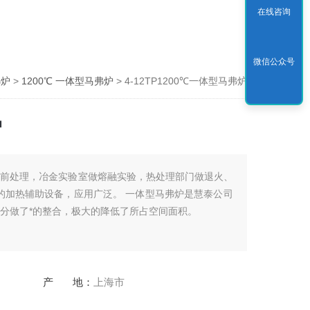
在线咨询
微信公众号
弗炉
>
1200℃ 一体型马弗炉
> 4-12TP1200℃一体型马弗炉
炉
法前处理，冶金实验室做熔融实验，热处理部门做退火、
的加热辅助设备，应用广泛。 一体型马弗炉是慧泰公司
分做了*的整合，极大的降低了所占空间面积。
产 地：
上海市