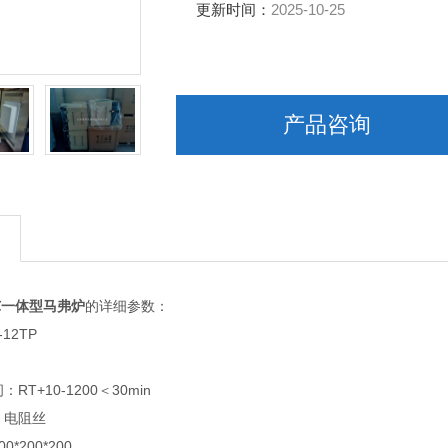
更新时间：
2025-10-25
产品咨询
00℃一体型马弗炉
的详细参数：
12TP
T+10-1200＜30min
电阻丝
200*200