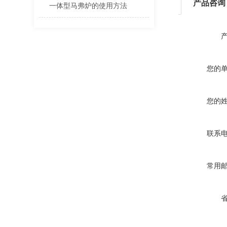
产品咨询
一体型马弗炉的使用方法
您的
您的
联系
常用