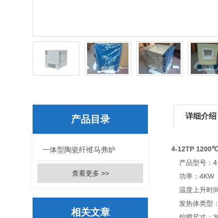
详细介绍
产品目录
4-12TP 12
一体型陶瓷纤维马弗炉
产品型号：4-
查看更多 >>
功率：4KW
温度上升时间：R
发热体类型：
相关文章
炉膛尺寸：300*