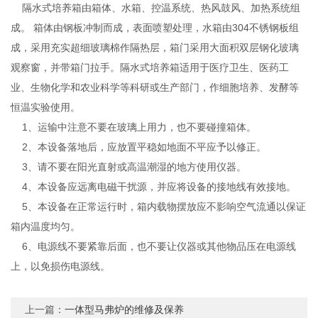
隔水式培养箱由箱体、水箱、控温系统、热风鼓风、加热系统组
成。 箱体由钢板冲制而成，表面喷塑处理，水箱由304不锈钢板组
成，采用充实超细玻璃棉作隔热层，箱门采用大面积双层钢化玻璃
观察窗，并带箱门拉手。隔水式培养箱适用于医疗卫生、医药工
业、生物化学和农业科学等科研或生产部门，作细胞培养、发酵等
恒温实验使用。
1、运输中注意不要在玻璃上用力，也不要碰撞箱体。
2、本设备落地后，应放置平稳如地面不平应予以修正。
3、请不要在阳光直射或高温潮湿的地方使用仪器。
4、本设备应远离电磁干扰源，并应将设备的接地线有效接地。
5、本设备在正常运行时，箱内载物摆放应不影响空气流通以保证
箱内温度均匀。
6、电源线不要紧靠后面，也不要让仪器或其他物品压在电源线
上，以免损伤电源线。
上一篇：
一体型马弗炉的维修及保养