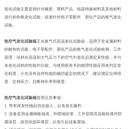
老化试验主要是指针对橡胶、塑料产品、电器绝缘材料及其他材料
进行的热氧老化试验；或者针对电子零配件、塑化产品的换气老化
试验。
热空气老化试验箱
又名换气式高温老化试验箱，适用于非金属材料
的耐热性试验，电子零配件、塑化产品的换气老化试验检测。工作
原理：试样在高温和大气压力下的空气中老化后测定其性能，并与
未老化试样的性能作比较。与使用权有关的物理性能应用来判定老
化程度，介在没有这些性能的确切鉴定的情况下，建议测定拉伸强
度、定伸应力、拉断伸长率和硬度。
热空气老化试验箱
使用注意事项：
1. 带有挥发性物品切勿放入，以免发生爆炸。
2. 设备是用金属钢板做成，外喷锤纹漆，工作室喷高温银粉漆作防
腐涂层，故切勿损坏漆层，以免引起设备腐蚀。