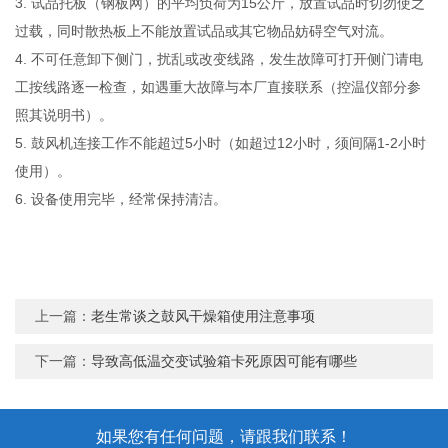
3. 试品托板（钢板网）的平均负荷为15公斤，放置试品时切勿使之
过载，同时散热板上不能放置试品或其它物品妨碍空气对流。
4. 不可任意卸下侧门，扰乱或改变线路，发生故障可打开侧门请电
工按线路逐一检查，如遇重大故障与本厂直接联系（控温仪部分参
照其说明书）。
5. 鼓风机连接工作不能超过5小时（如超过12小时，须间隔1-2小时
使用）。
6. 设备使用完毕，经常保持清洁。
上一篇：
老生常谈之鼓风干燥箱使用注意事项
下一篇：
导致高低温交变试验箱卡死原因可能有哪些
如果您有任何问题，请跟我们联系！